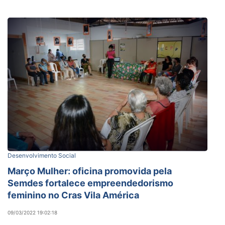
Desenvolvimento Social
Março Mulher: oficina promovida pela
Semdes fortalece empreendedorismo
feminino no Cras Vila América
09/03/2022 19:02:18