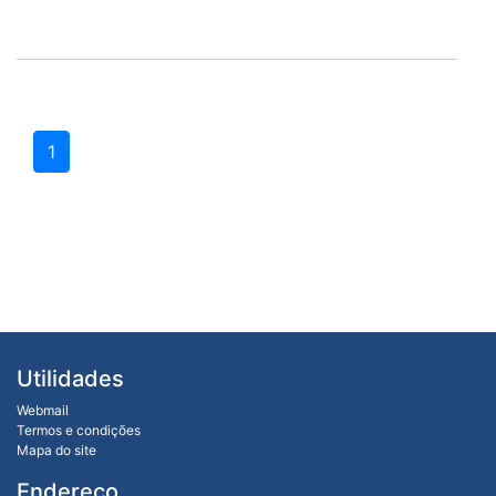
1
Utilidades
Webmail
Termos e condições
Mapa do site
Endereço