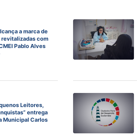
alcança a marca de
 revitalizadas com
 CMEI Pablo Alves
o
quenos Leitores,
nquistas” entrega
la Municipal Carlos