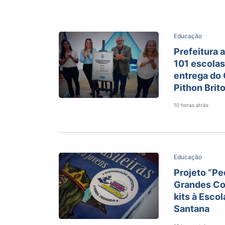
Educação
Prefeitura 
101 escolas
entrega do
Pithon Brit
10 horas atrás
Educação
Projeto “Pe
Grandes Co
kits à Esco
Santana