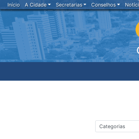
Início
A Cidade
Secretarias
Conselhos
Notíc