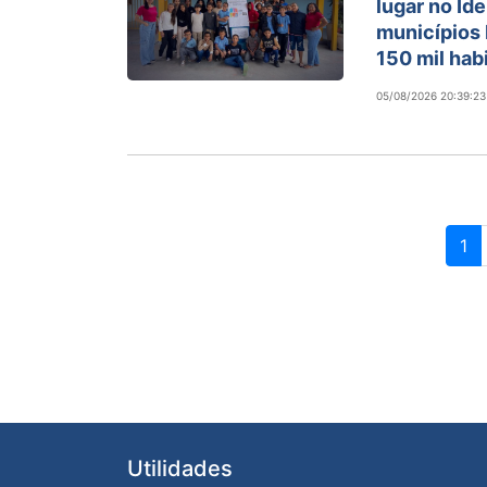
lugar no Id
municípios
150 mil hab
05/08/2026 20:39:23
1
Utilidades