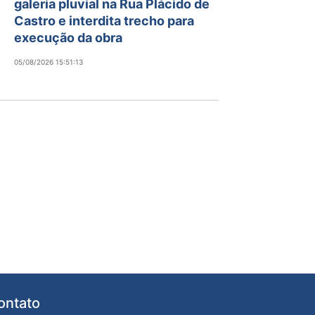
galeria pluvial na Rua Plácido de
Castro e interdita trecho para
execução da obra
05/08/2026 15:51:13
ontato