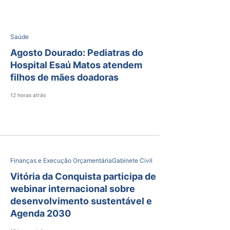
Saúde
Agosto Dourado: Pediatras do
Hospital Esaú Matos atendem
filhos de mães doadoras
12 horas atrás
Finanças e Execução Orçamentária
Gabinete Civil
Vitória da Conquista participa de
webinar internacional sobre
desenvolvimento sustentável e
Agenda 2030