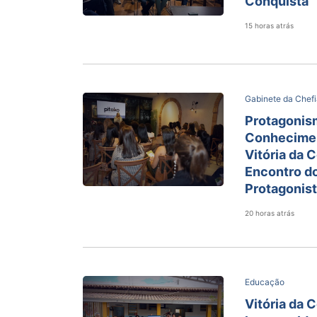
Conquista
15 horas atrás
Gabinete da Chefi
Protagonis
Conhecimen
Vitória da 
Encontro d
Protagonis
20 horas atrás
Educação
Vitória da 