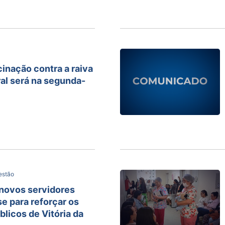
cinação contra a raiva
al será na segunda-
estão
 novos servidores
 para reforçar os
blicos de Vitória da