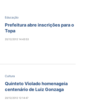
Educação
Prefeitura abre inscrições para o
Topa
20/12/2012 14:43:53
Cultura
Quinteto Violado homenageia
centenário de Luiz Gonzaga
20/12/2012 12:14:47