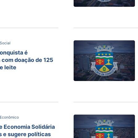
Social
Conquista é
a com doação de 125
e leite
 Econômico
e Economia Solidária
s e sugere políticas