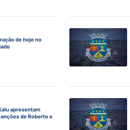
tração de hoje no
dade
 Kalu apresentam
anções de Roberto e