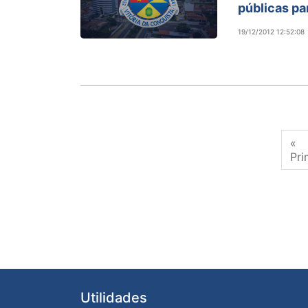
públicas pa
19/12/2012 12:52:08
«
Pri
Utilidades