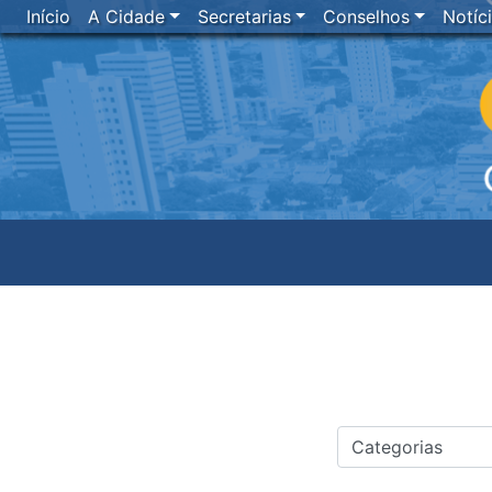
Início
A Cidade
Secretarias
Conselhos
Notíc