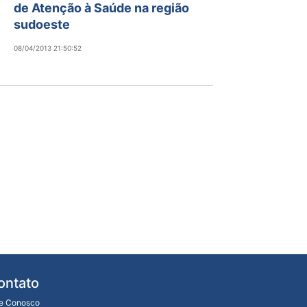
de Atenção à Saúde na região
sudoeste
08/04/2013 21:50:52
ontato
le Conosco