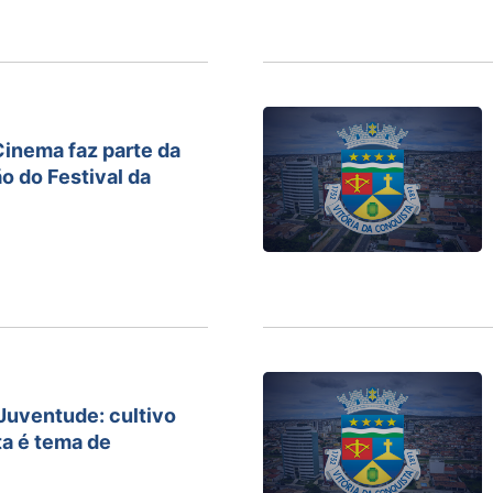
Cinema faz parte da
 do Festival da
 Juventude: cultivo
ta é tema de