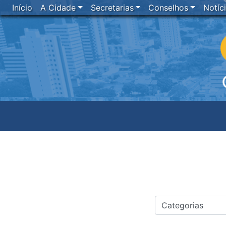
Início
A Cidade
Secretarias
Conselhos
Notíc