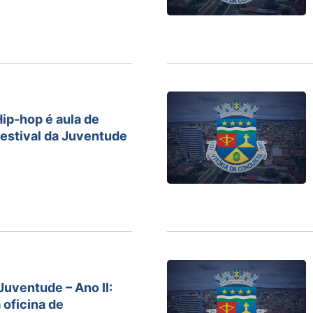
Hip-hop é aula de
Festival da Juventude
Juventude – Ano II:
 oficina de