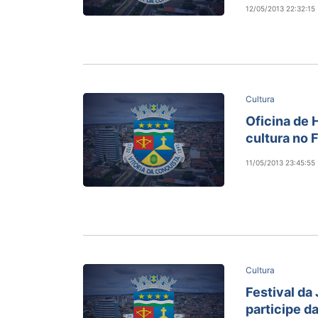
12/05/2013 22:32:15
Cultura
Oficina de 
cultura no 
11/05/2013 23:45:55
Cultura
Festival da 
participe da