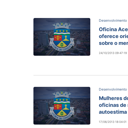
Desenvolvimento
Oficina Ac
oferece ori
sobre o mer
24/10/2013 09:47:19
Desenvolvimento 
Mulheres do
oficinas de
autoestima
17/06/2013 18:04:01