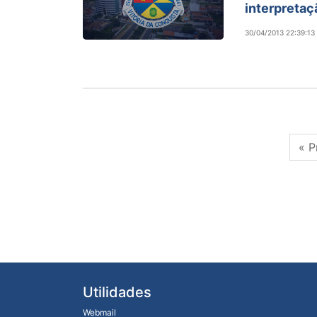
interpretaç
30/04/2013 22:39:13
« P
Utilidades
Webmail