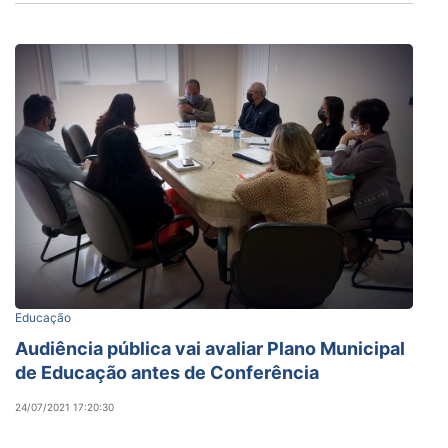
Educação
Audiência pública vai avaliar Plano Municipal
de Educação antes de Conferência
24/07/2021 17:20:30