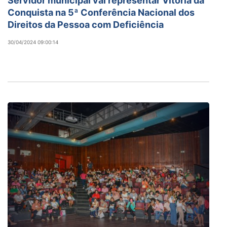
Servidor municipal vai representar Vitória da
Conquista na 5ª Conferência Nacional dos
Direitos da Pessoa com Deficiência
30/04/2024 09:00:14