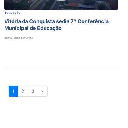
Educação
Vitória da Conquista sedia 7ª Conferência
Municipal de Educação
09/02/2018 16:54:39
1
2
3
»