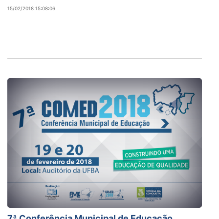
15/02/2018 15:08:06
7ª Conferência Municipal de Educação