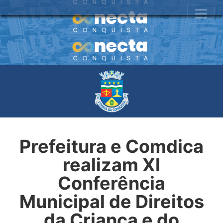
Prefeitura e Comdica
realizam XI
Conferência
Municipal de Direitos
da Criança e do