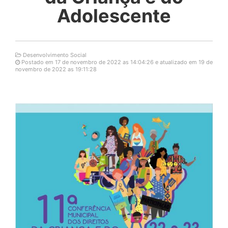
Adolescente
Desenvolvimento Social
Postado em 17 de novembro de 2022 as 14:04:26 e atualizado em 19 de
novembro de 2022 as 19:11:28