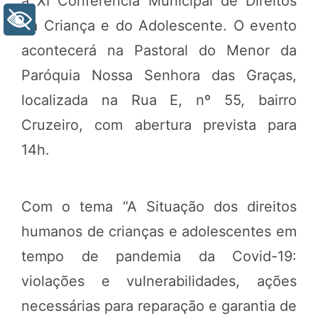
a XI Conferência Municipal de Direitos
+ Acessibilidade
da Criança e do Adolescente. O evento
acontecerá na Pastoral do Menor da
Paróquia Nossa Senhora das Graças,
localizada na Rua E, nº 55, bairro
Cruzeiro, com abertura prevista para
14h.
Com o tema “A Situação dos direitos
humanos de crianças e adolescentes em
tempo de pandemia da Covid-19:
violações e vulnerabilidades, ações
necessárias para reparação e garantia de