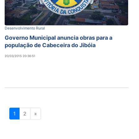
Desenvolvimento Rural
Governo Municipal anuncia obras para a
população de Cabeceira do Jibóia
20/03/2015 20:36:51
1
2
»