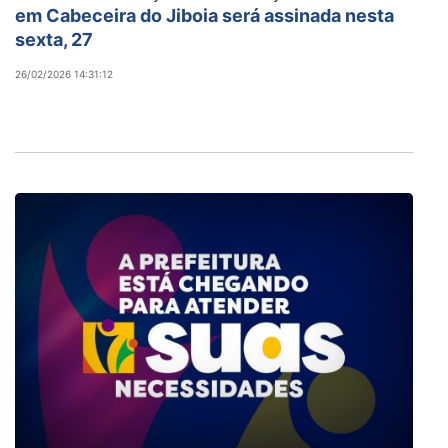
em Cabeceira do Jiboia será assinada nesta
sexta, 27
26/02/2026 14:31:12