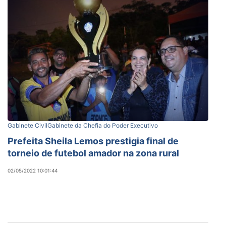
Gabinete Civil
Gabinete da Chefia do Poder Executivo
Prefeita Sheila Lemos prestigia final de
torneio de futebol amador na zona rural
02/05/2022 10:01:44