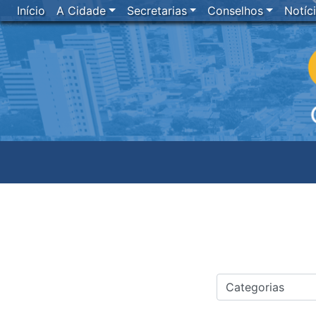
Início
A Cidade
Secretarias
Conselhos
Notíc