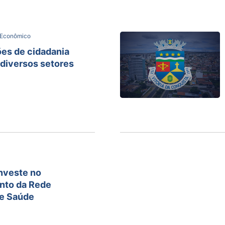
 Econômico
es de cidadania
diversos setores
investe no
ento da Rede
de Saúde