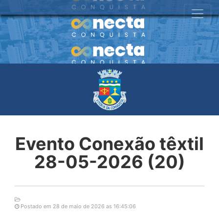
Evento Conexão têxtil
28-05-2026 (20)
Postado em 28 de maio de 2026 as 16:45:06