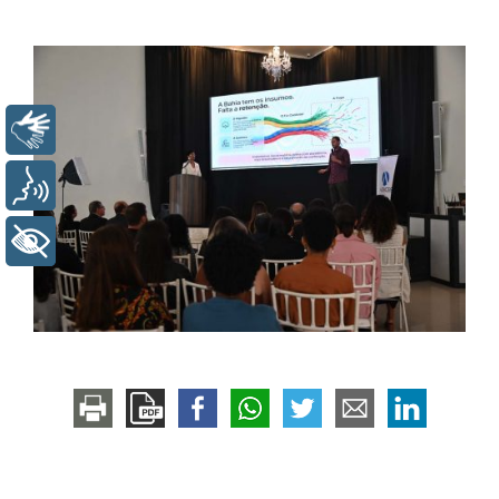
Libras
Voz
+ Acessibilidade