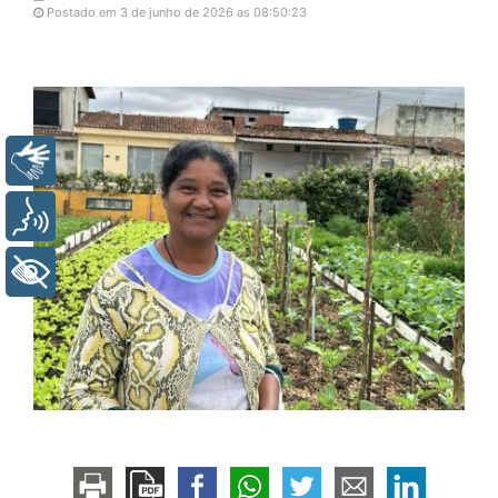
Postado em 3 de junho de 2026 as 08:50:23
Libras
Voz
+ Acessibilidade