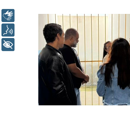
Libras
Voz
+ Acessibilidade