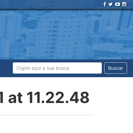
Buscar
at 11.22.48