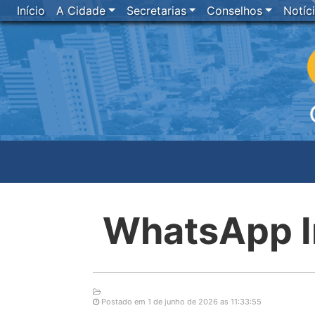
Início
A Cidade
Secretarias
Conselhos
Notíc
WhatsApp I
Postado em 1 de junho de 2026 as 11:33:55