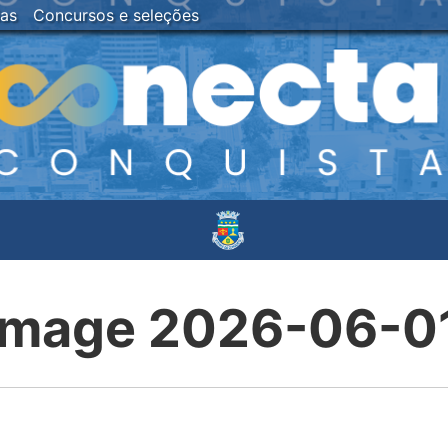
ias
Concursos e seleções
mage 2026-06-01 