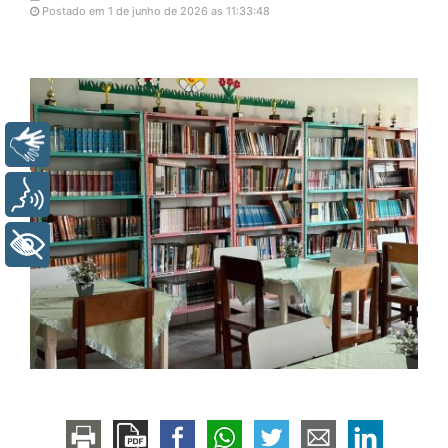
Postado em 1 de junho de 2026 as 11:33:48
Libras
Voz
+ Acessibilidade