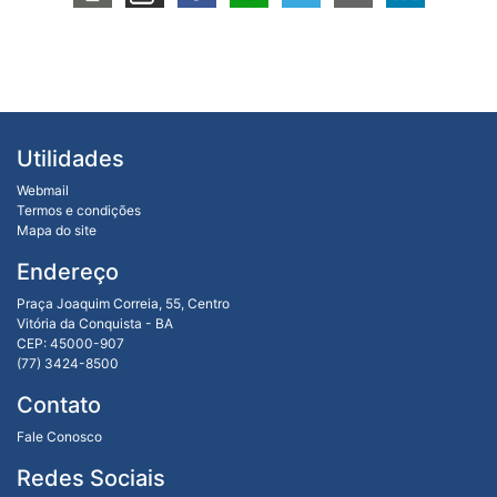
Utilidades
Webmail
Termos e condições
Mapa do site
Endereço
Praça Joaquim Correia, 55, Centro
Vitória da Conquista - BA
CEP: 45000-907
(77) 3424-8500
Contato
Fale Conosco
Redes Sociais