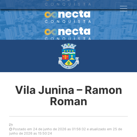
Vila Junina – Ramon
Roman
Postado em 24 de junho de 2026 as 01:56:32 e atualizado em 25 de
junho de 2026 as 15:50:24