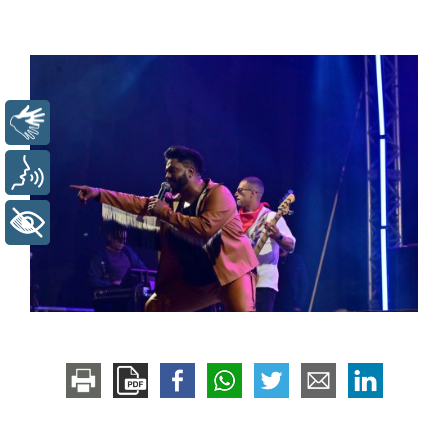
Libras
Voz
+ Acessibilidade