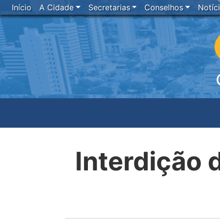
Início
A Cidade
Secretarias
Conselhos
Notíc
Interdição 