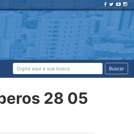
Buscar
mperos 28 05