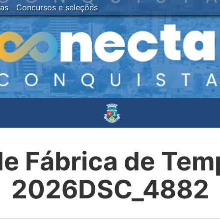
ias
Concursos e seleções
de Fábrica de Te
2026DSC_4882