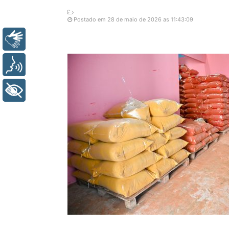
Postado em 28 de maio de 2026 as 11:43:09
Libras
Voz
+ Acessibilidade