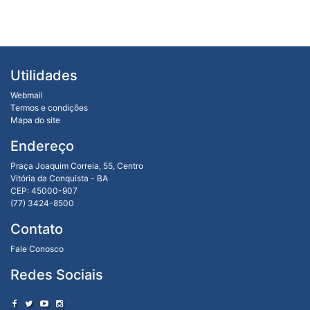
Utilidades
Webmail
Termos e condições
Mapa do site
Endereço
Praça Joaquim Correia, 55, Centro
Vitória da Conquista - BA
CEP: 45000-907
(77) 3424-8500
Contato
Fale Conosco
Redes Sociais