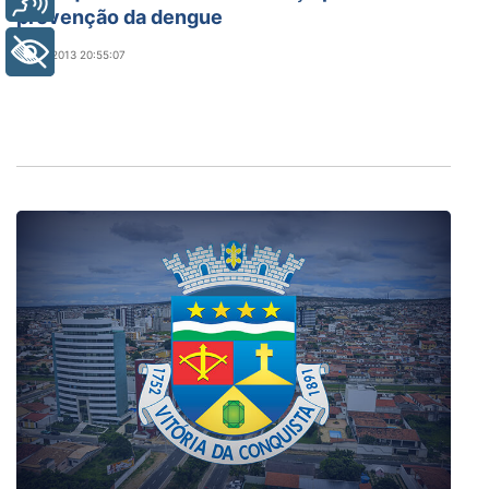
prevenção da dengue
+ Acessibilidade
25/03/2013 20:55:07