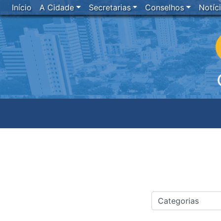
Início
A Cidade
Secretarias
Conselhos
Notíc