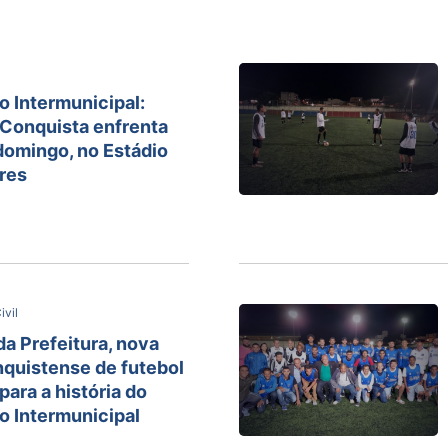
 Intermunicipal:
 Conquista enfrenta
 domingo, no Estádio
res
ivil
a Prefeitura, nova
quistense de futebol
para a história do
 Intermunicipal