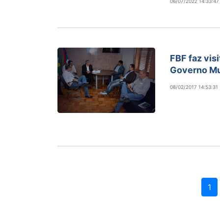
06/07/2022 14:33:47
FBF faz visi
Governo Mu
08/02/2017 14:53:31
1