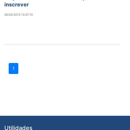
inscrever
05/02/2014 13:37:10
1
Utilidades