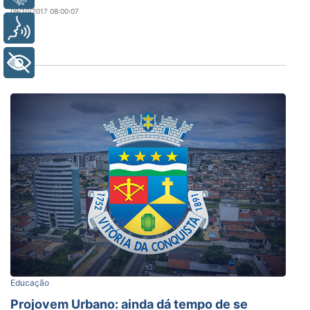
09/10/2017 08:00:07
Voz
+ Acessibilidade
Educação
Projovem Urbano: ainda dá tempo de se