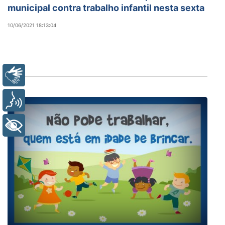
municipal contra trabalho infantil nesta sexta
10/06/2021 18:13:04
Libras
Voz
+ Acessibilidade