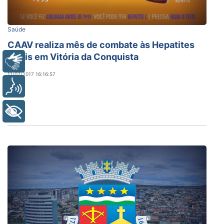
Saúde
CAAV realiza mês de combate às Hepatites
Virais em Vitória da Conquista
Libras
11/07/2017 16:16:57
Voz
+ Acessibilidade