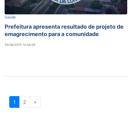
Saúde
Prefeitura apresenta resultado de projeto de
emagrecimento para a comunidade
25/06/2015 12:04:26
1
2
»