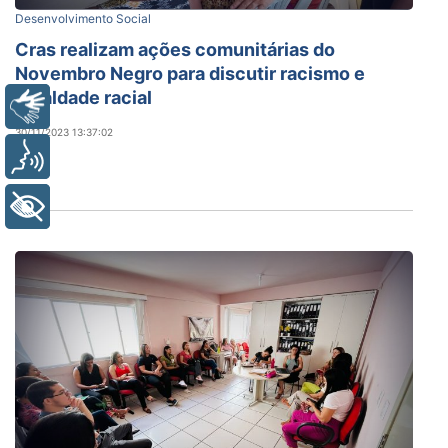
Desenvolvimento Social
Cras realizam ações comunitárias do
Novembro Negro para discutir racismo e
igualdade racial
Libras
30/11/2023 13:37:02
Voz
+ Acessibilidade