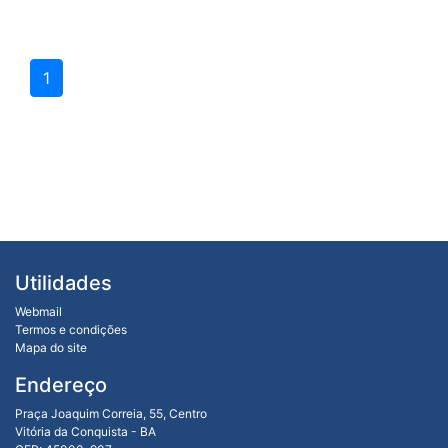
1
Utilidades
Webmail
Termos e condições
Mapa do site
Endereço
Praça Joaquim Correia, 55, Centro
Vitória da Conquista - BA