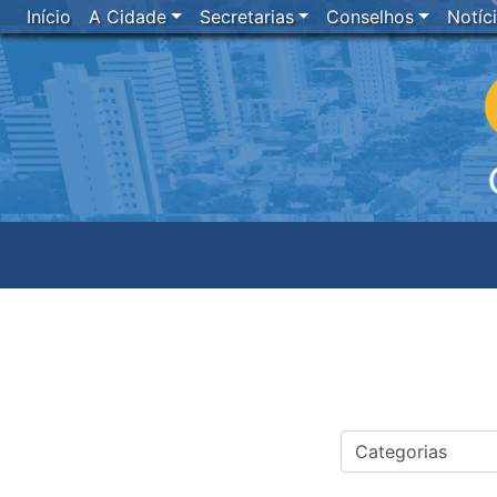
Início
A Cidade
Secretarias
Conselhos
Notíc