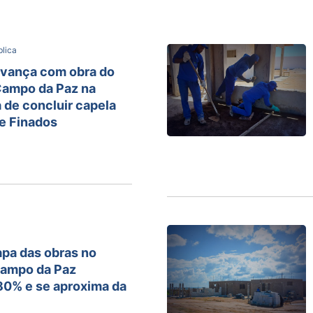
lica
avança com obra do
Campo da Paz na
 de concluir capela
de Finados
apa das obras no
Campo da Paz
80% e se aproxima da