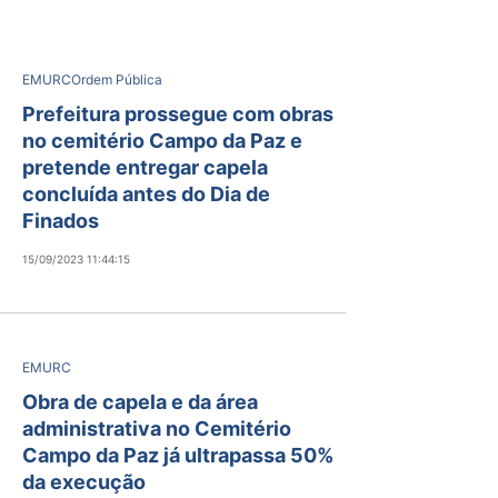
EMURC
Ordem Pública
Prefeitura prossegue com obras
no cemitério Campo da Paz e
pretende entregar capela
concluída antes do Dia de
Finados
15/09/2023 11:44:15
EMURC
Obra de capela e da área
administrativa no Cemitério
Campo da Paz já ultrapassa 50%
da execução