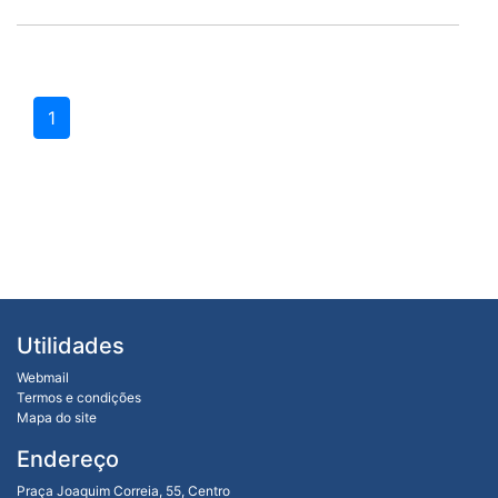
1
Utilidades
Webmail
Termos e condições
Mapa do site
Endereço
Praça Joaquim Correia, 55, Centro