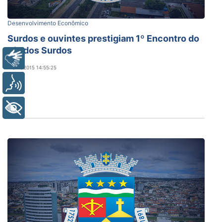
Desenvolvimento Econômico
Surdos e ouvintes prestigiam 1º Encontro do
Dia dos Surdos
Libras
28/09/2015 14:55:25
Voz
+ Acessibilidade