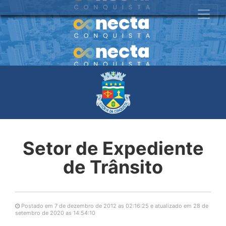
Setor de Expediente
de Trânsito
Postado em 7 de dezembro de 2012 as 02:16:25 e atualizado em 28 de
setembro de 2020 as 14:54:10