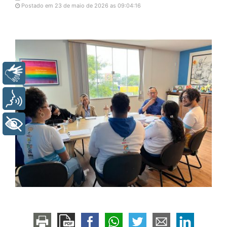
Postado em 23 de maio de 2026 as 09:04:16
Libras
Voz
+ Acessibilidade