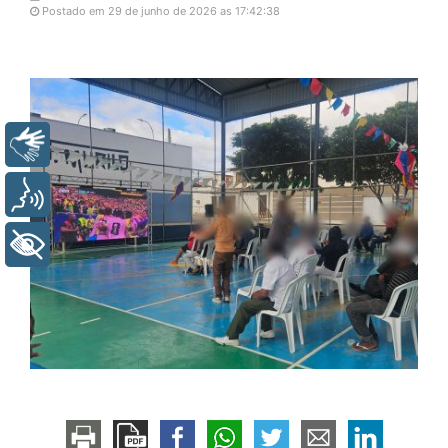
Postado em 29 de junho de 2026 as 17:42:38
Libras
Voz
+ Acessibilidade