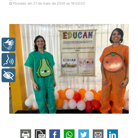
Postado em 21 de maio de 2026 as 16:03:02
Libras
Voz
+ Acessibilidade