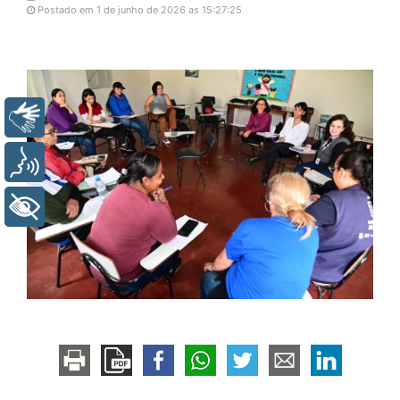
Postado em 1 de junho de 2026 as 15:27:25
Libras
Voz
+ Acessibilidade