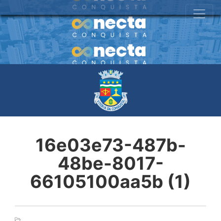
16e03e73-487b-
48be-8017-
66105100aa5b (1)