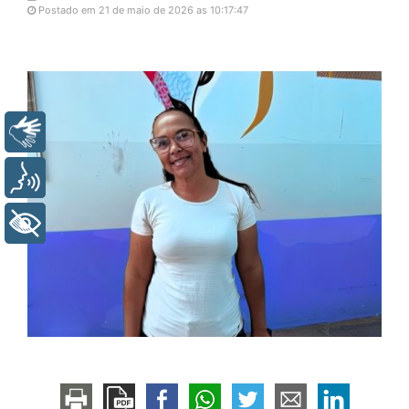
Postado em 21 de maio de 2026 as 10:17:47
Libras
Voz
+ Acessibilidade