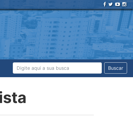
Buscar
ista