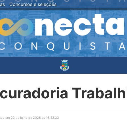
ias
Concursos e seleções
curadoria Trabalh
ado em 23 de julho de 2026 as 16:43:22