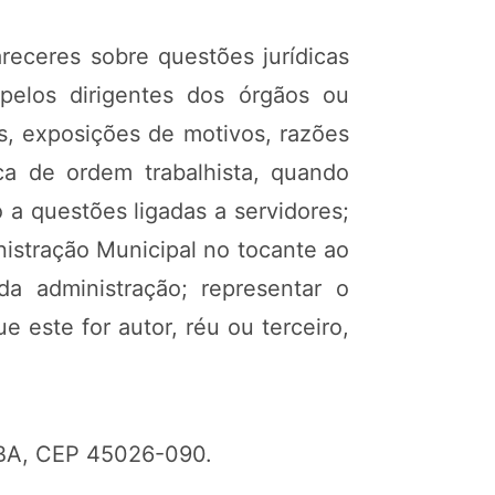
areceres sobre questões jurídicas
 pelos dirigentes dos órgãos ou
s, exposições de motivos, razões
ca de ordem trabalhista, quando
 a questões ligadas a servidores;
nistração Municipal no tocante ao
da administração; representar o
 este for autor, réu ou terceiro,
a/BA, CEP 45026-090.