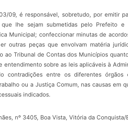
03/09, é responsável, sobretudo, por emitir p
s, que lhe sejam submetidas pelo Prefeito e
ica Municipal; confeccionar minutas de acordo
er outras peças que envolvam matéria jurídi
to ao Tribunal de Contas dos Municípios quanto
de entendimento sobre as leis aplicáveis à Admi
do contradições entre os diferentes órgãos 
rabalho ou a Justiça Comum, nas causas em que
essuais indicados.
ães, nº 3405, Boa Vista, Vitória da Conquist