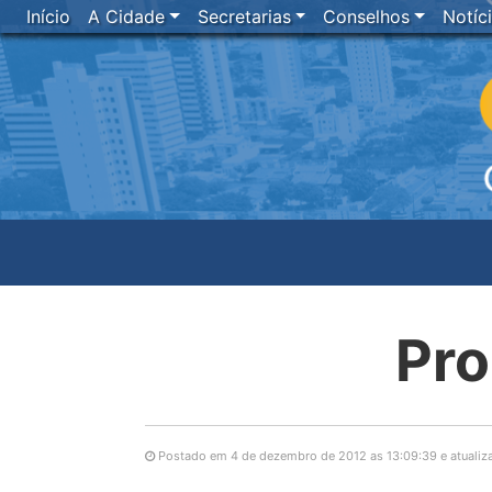
Início
A Cidade
Secretarias
Conselhos
Notíc
Pro
Postado em 4 de dezembro de 2012 as 13:09:39 e atualiz