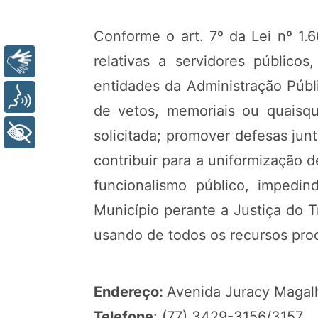
Conforme o art. 7º da Lei nº 1.6
relativas a servidores público
Libras
entidades da Administração Públ
Voz
de vetos, memoriais ou quaisqu
+ Acessibilidade
solicitada; promover defesas jun
contribuir para a uniformização 
funcionalismo público, impedin
Município perante a Justiça do T
usando de todos os recursos proc
Endereço:
Avenida Juracy Magalh
Telefone
: (77) 3429-3156/3157.