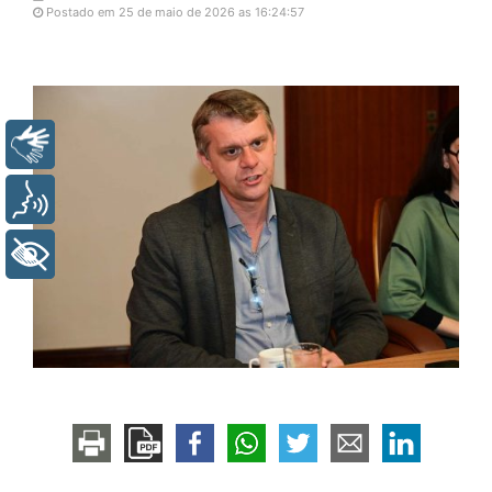
Postado em 25 de maio de 2026 as 16:24:57
Libras
Voz
+ Acessibilidade