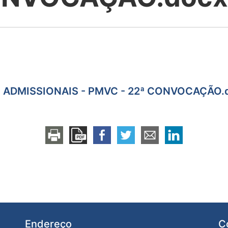
ES ADMISSIONAIS - PMVC - 22ª CONVOCAÇÃO.d
Endereço
C