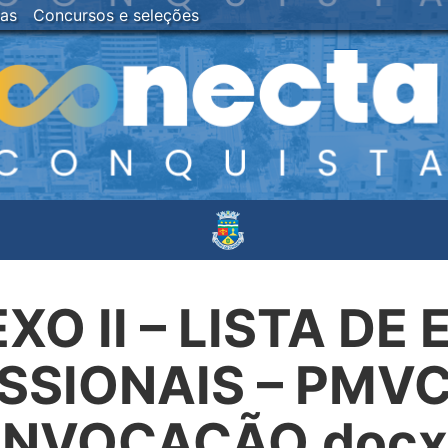
ias
Concursos e seleções
EXO II – LISTA DE
SSIONAIS – PMVC 
NVOCAÇÃO.docx 