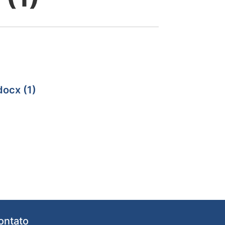
ocx (1)
ontato