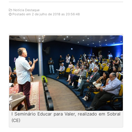
Notícia Destaque
Postado em 2 de julho de 2018 as 20:56:48
I Seminário Educar para Valer, realizado em Sobral
(CE)