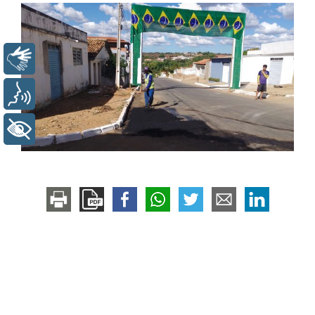
Libras
Voz
+ Acessibilidade