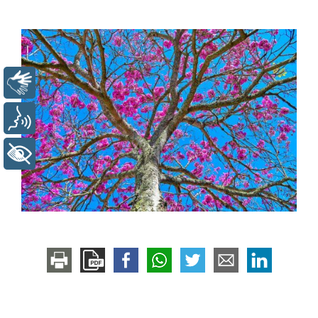
Libras
Voz
+ Acessibilidade