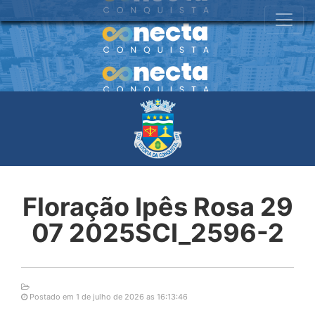
Floração Ipês Rosa 29
07 2025SCI_2596-2
Postado em 1 de julho de 2026 as 16:13:46