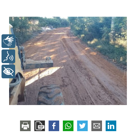
Libras
Voz
+ Acessibilidade