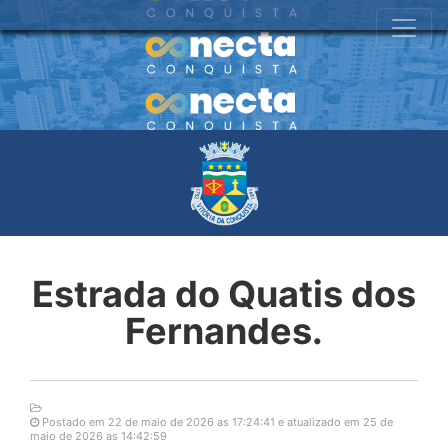
Estrada do Quatis dos
Fernandes.
Postado em 22 de maio de 2026 as 17:24:41 e atualizado em 25 de
maio de 2026 as 14:42:59