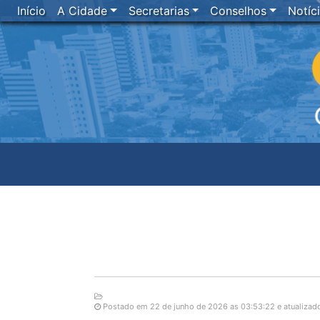
Início
A Cidade
Secretarias
Conselhos
Notíc
Postado em 22 de junho de 2026 as 03:53:22 e atualizad