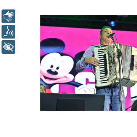
Libras
Voz
+ Acessibilidade