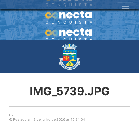
IMG_5739.JPG
Postado em 3 de junho de 2026 as 15:34:04