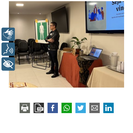
Libras
Voz
+ Acessibilidade