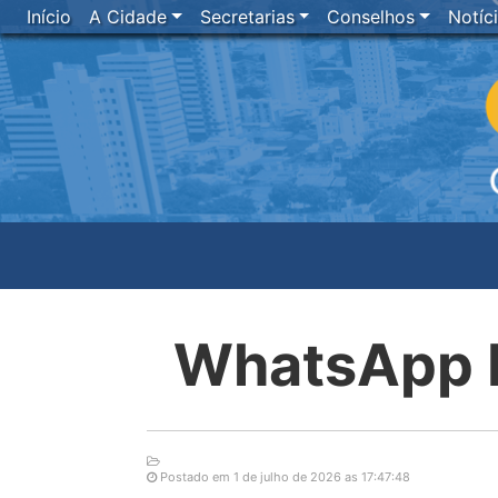
Início
A Cidade
Secretarias
Conselhos
Notíc
WhatsApp I
Postado em 1 de julho de 2026 as 17:47:48