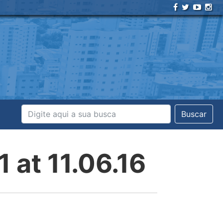
Buscar
at 11.06.16