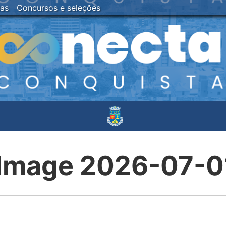
ias
Concursos e seleções
mage 2026-07-01 