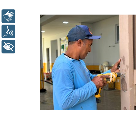
Libras
Voz
+ Acessibilidade