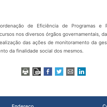
oordenação de Eficiência de Programas e 
ursos nos diversos órgãos governamentais, da a
realização das ações de monitoramento da ge
nto da finalidade social dos mesmos.
Endereço
C