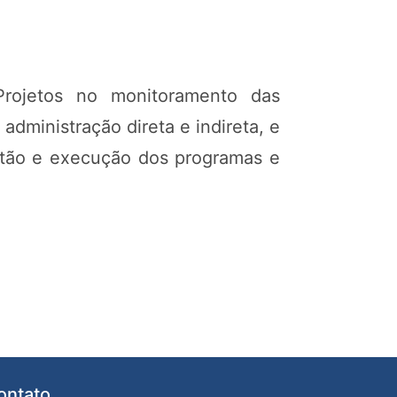
Projetos no monitoramento das
dministração direta e indireta, e
stão e execução dos programas e
ontato