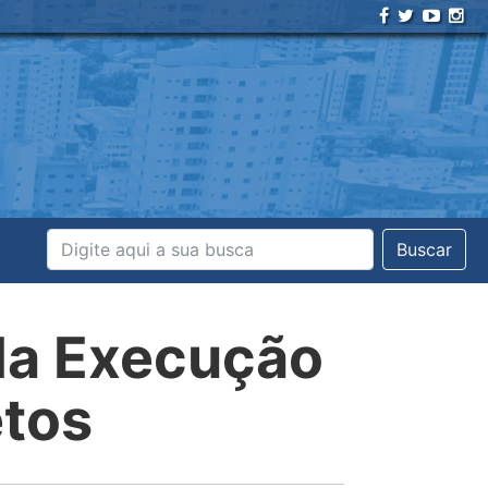
Buscar
da Execução
etos