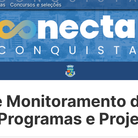
ias
Concursos e seleções
e Monitoramento 
Programas e Proj