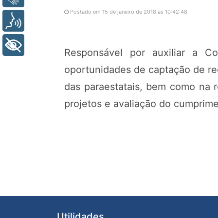
Postado em 15 de janeiro de 2018 as 10:42:48
Voz
+ Acessibilidade
Responsável por auxiliar a C
oportunidades de captação de rec
das paraestatais, bem como na 
projetos e avaliação do cumprime
Utilidades