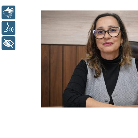
Libras
Voz
+ Acessibilidade