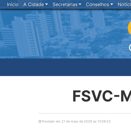
Início
A Cidade
Secretarias
Conselhos
Notíc
FSVC-
Postado em 27 de maio de 2026 as 13:58:22