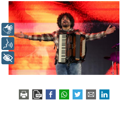
Libras
Voz
+ Acessibilidade