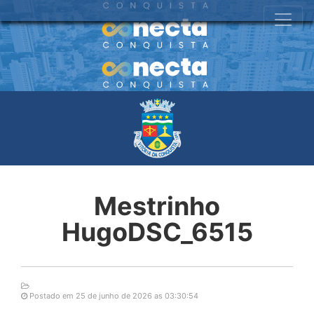
Mestrinho
HugoDSC_6515
Postado em 25 de junho de 2026 as 03:30:54