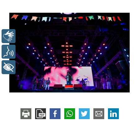
Libras
Voz
+ Acessibilidade