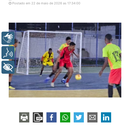
Postado em 22 de maio de 2026 as 17:34:00
Libras
Voz
+ Acessibilidade