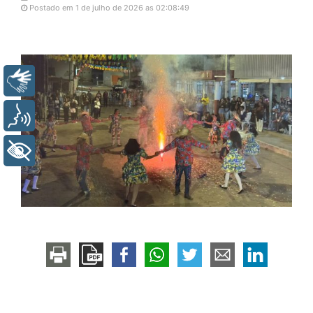
Postado em 1 de julho de 2026 as 02:08:49
Libras
Voz
+ Acessibilidade