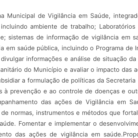
 Municipal de Vigilância em Saúde, integrado
incluindo ambiente de trabalho; Laboratório
de; sistemas de informação de vigilância em
a em saúde pública, incluindo o Programa de I
e divulgar informações e análise de situação d
sanitário do Município e avaliar o impacto das
sidiar a formulação de políticas da Secretaria
as à prevenção e ao controle de doenças e ou
panhamento das ações de Vigilância em Saúd
 de normas, instrumentos e métodos que forta
Saúde. Fomentar e implementar o desenvolvim
ento das ações de vigilância em saúde.Propo