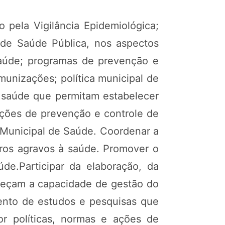
 pela Vigilância Epidemiológica;
s de Saúde Pública, nos aspectos
 saúde; programas de prevenção e
munizações; política municipal de
a saúde que permitam estabelecer
 ações de prevenção e controle de
 Municipal de Saúde. Coordenar a
tros agravos à saúde. Promover o
e.Participar da elaboração, da
leçam a capacidade de gestão do
ento de estudos e pesquisas que
r políticas, normas e ações de