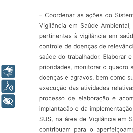
– Coordenar as ações do Sistema
Vigilância em Saúde Ambiental, 
pertinentes à vigilância em saú
controle de doenças de relevânci
saúde do trabalhador. Elaborar 
prioridades, monitorar o quadro 
Libras
doenças e agravos, bem como sub
Voz
execução das atividades relativ
processo de elaboração e acom
+ Acessibilidade
implantação e da implementação
SUS, na área de Vigilância em 
contribuam para o aperfeiçoam