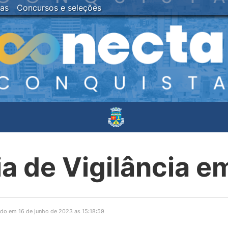
ias
Concursos e seleções
ia de Vigilância 
do em 16 de junho de 2023 as 15:18:59