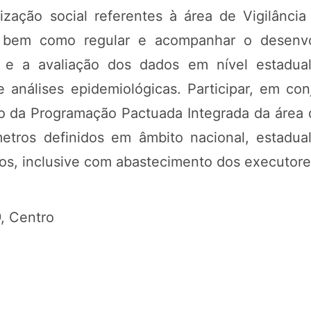
zação social referentes à área de Vigilânci
ria, bem como regular e acompanhar o desenv
 e a avaliação dos dados em nível estadual
e análises epidemiológicas. Participar, em c
ão da Programação Pactuada Integrada da área 
ros definidos em âmbito nacional, estadual
cos, inclusive com abastecimento dos executore
, Centro