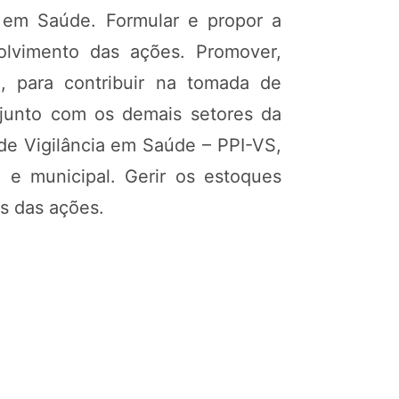
a em Saúde. Formular e propor a
olvimento das ações. Promover,
, para contribuir na tomada de
onjunto com os demais setores da
de Vigilância em Saúde – PPI-VS,
 e municipal. Gerir os estoques
s das ações.