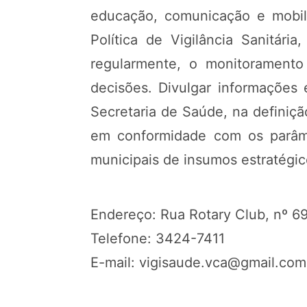
educação, comunicação e mobili
Política de Vigilância Sanitá
regularmente, o monitoramento
decisões. Divulgar informações 
Secretaria de Saúde, na definiç
em conformidade com os parâmet
municipais de insumos estratégi
Endereço: Rua Rotary Club, nº 69
Telefone: 3424-7411
E-mail: vigisaude.vca@gmail.com