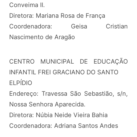
Conveima II.
Diretora: Mariana Rosa de França
Coordenadora: Geisa Cristian
Nascimento de Aragão
CENTRO MUNICIPAL DE EDUCAÇÃO
INFANTIL FREI GRACIANO DO SANTO
ELPÍDIO
Endereço: Travessa São Sebastião, s/n,
Nossa Senhora Aparecida.
Diretora: Núbia Neide Vieira Bahia
Coordenadora: Adriana Santos Andes