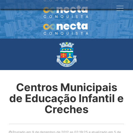
Centros Municipais
de Educação Infantil e
Creches
Postado em 9 de dezembro de 2012 as 02:19:25 e atualizado em 5 de