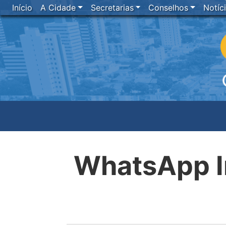
Início
A Cidade
Secretarias
Conselhos
Notíc
WhatsApp I