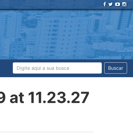
Buscar
at 11.23.27