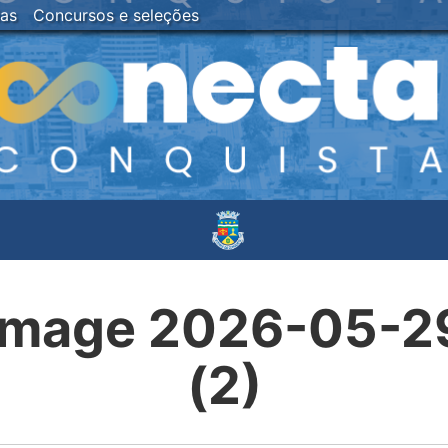
ias
Concursos e seleções
mage 2026-05-29 
(2)