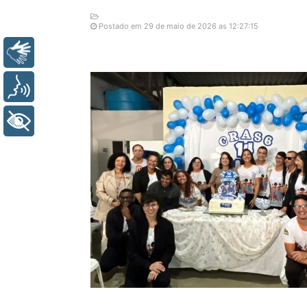
Postado em 29 de maio de 2026 as 12:27:15
Libras
Voz
+ Acessibilidade