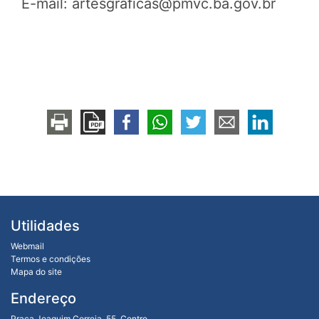
E-mail: artesgraficas
@pmvc.ba.gov.br
Utilidades
Webmail
Termos e condições
Mapa do site
Endereço
Praça Joaquim Correia, 55, Centro