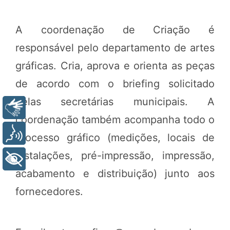
A coordenação de Criação é
responsável pelo departamento de artes
gráficas. Cria, aprova e orienta as peças
de acordo com o briefing solicitado
pelas secretárias municipais. A
Libras
coordenação também acompanha todo o
Voz
processo gráfico (medições, locais de
instalações, pré-impressão, impressão,
+ Acessibilidade
acabamento e distribuição) junto aos
fornecedores.