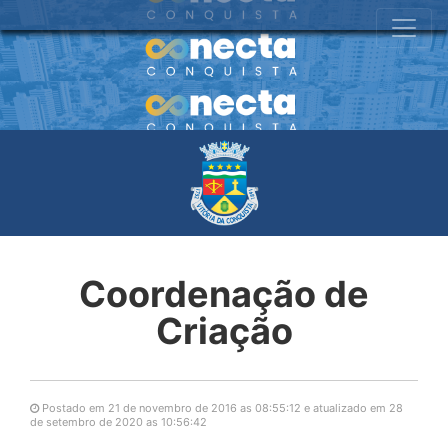
Coordenação de
Criação
Postado em 21 de novembro de 2016 as 08:55:12 e atualizado em 28
de setembro de 2020 as 10:56:42