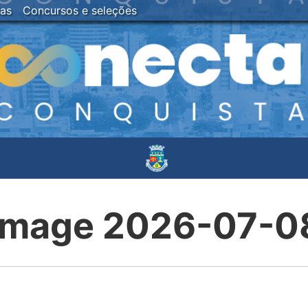
ias
Concursos e seleções
mage 2026-07-08 