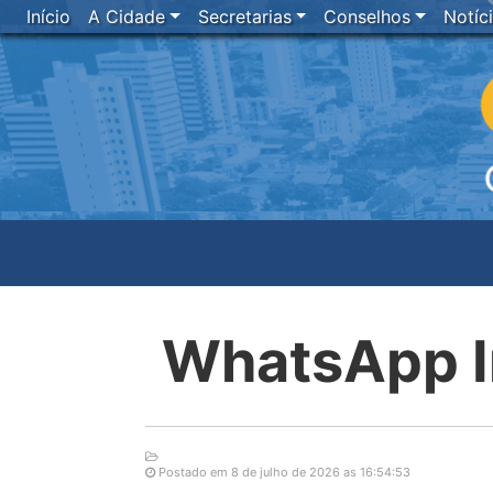
Início
A Cidade
Secretarias
Conselhos
Notíc
WhatsApp I
Postado em 8 de julho de 2026 as 16:54:53