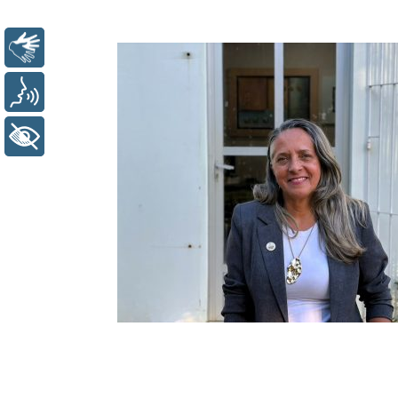
Libras
Voz
+ Acessibilidade