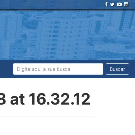
Buscar
at 16.32.12